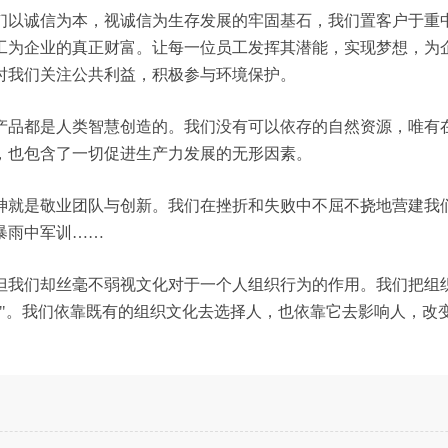
们以诚信为本，视诚信为生存发展的牢固基石，我们置客户于重
工为企业的真正财富。让每一位员工发挥其潜能，实现梦想，为
时我们关注公共利益，积极参与环境保护。
产品都是人类智慧创造的。我们没有可以依存的自然资源，唯有
，也包含了一切促进生产力发展的无形因素。
神就是敬业团队与创新。我们在挫折和失败中不屈不挠地营建我
暴雨中军训……
但我们却丝毫不弱视文化对于一个人组织行为的作用。我们把组
行"。我们依靠既有的组织文化去选择人，也依靠它去影响人，改